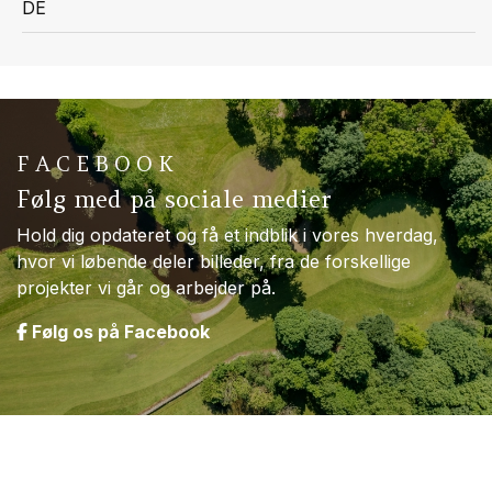
DE
FACEBOOK
Følg med på sociale medier
Hold dig opdateret og få et indblik i vores hverdag,
hvor vi løbende deler billeder, fra de forskellige
projekter vi går og arbejder på.
Følg os på Facebook