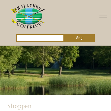
Gå til hovedindhold
Søg
Shoppen