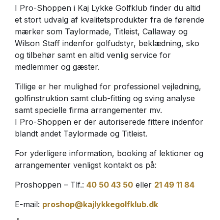
I Pro-Shoppen i Kaj Lykke Golfklub finder du altid
et stort udvalg af kvalitetsprodukter fra de førende
mærker som Taylormade, Titleist, Callaway og
Wilson Staff indenfor golfudstyr, beklædning, sko
og tilbehør samt en altid venlig service for
medlemmer og gæster.
Tillige er her mulighed for professionel vejledning,
golfinstruktion samt club-fitting og sving analyse
samt specielle firma arrangementer mv.
I Pro-Shoppen er der autoriserede fittere indenfor
blandt andet Taylormade og Titleist.
For yderligere information, booking af lektioner og
arrangementer venligst kontakt os på:
Proshoppen – Tlf.:
40 50 43 50
eller
21 49 11 84
E-mail:
proshop@kajlykkegolfklub.dk