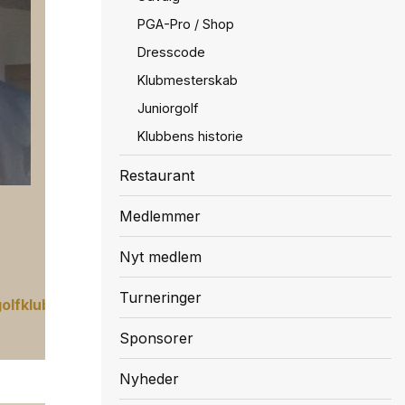
PGA-Pro / Shop
Dresscode
Klubmesterskab
Juniorgolf
Klubbens historie
Restaurant
Medlemmer
Nyt medlem
0
Turneringer
lfklub.dk
Sponsorer
Nyheder