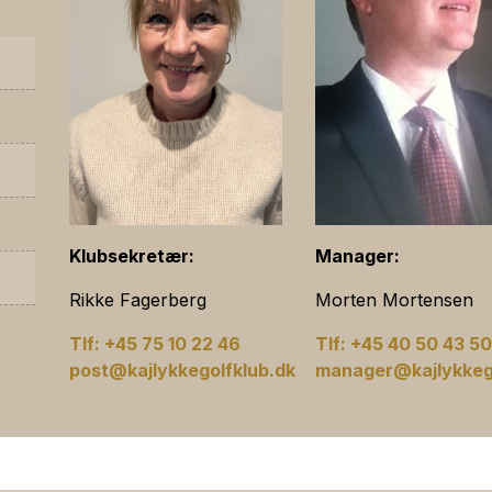
Klubsekretær:
Manager:
Rikke Fagerberg
Morten Mortensen
Tlf: +45 75 10 22 46
Tlf: +45 40 50 43 5
post@kajlykkegolfklub.dk
manager@kajlykkego