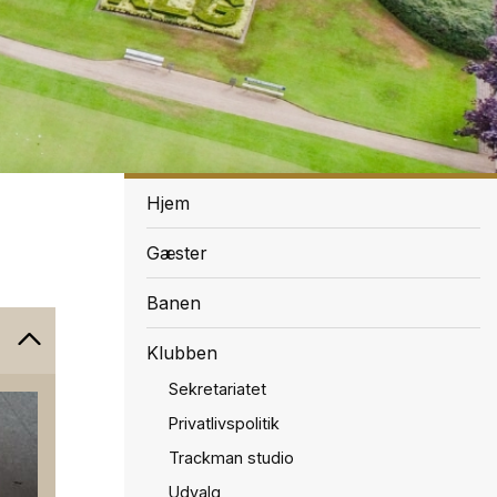
Menu
Hjem
Gæster
Banen
Klubben
Sekretariatet
Privatlivspolitik
Trackman studio
Udvalg