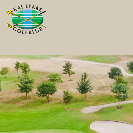
Gå til hovedindhold