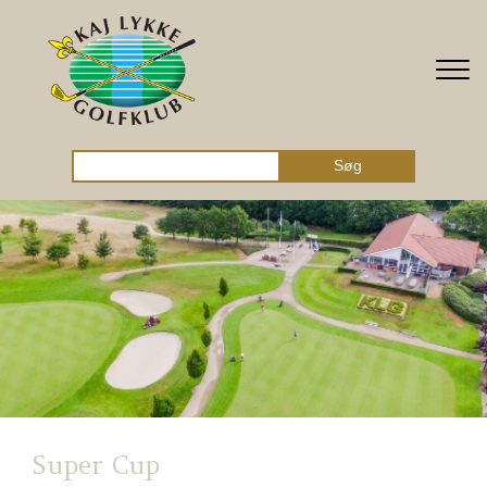
Gå til hovedindhold
Søg
Super Cup