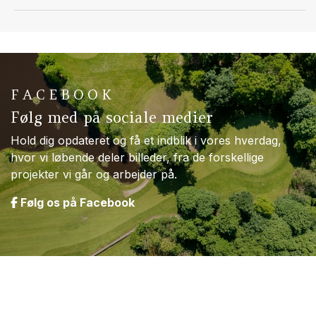
FACEBOOK
Følg med på sociale medier
Hold dig opdateret og få et indblik i vores hverdag,
hvor vi løbende deler billeder, fra de forskellige
projekter vi går og arbejder på.
Følg os på Facebook