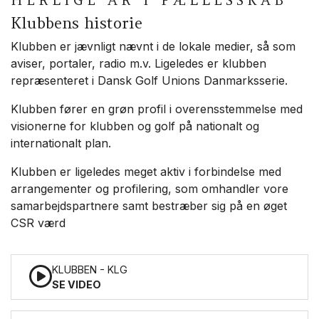
HERLIGE ÅR I FÆLLESSKAB
Klubbens historie
Klubben er jævnligt nævnt i de lokale medier, så som
aviser, portaler, radio m.v. Ligeledes er klubben
repræsenteret i Dansk Golf Unions Danmarksserie.
Klubben fører en grøn profil i overensstemmelse med
visionerne for klubben og golf på nationalt og
internationalt plan.
Klubben er ligeledes meget aktiv i forbindelse med
arrangementer og profilering, som omhandler vore
samarbejdspartnere samt bestræber sig på en øget
CSR værd
KLUBBEN - KLG
SE VIDEO