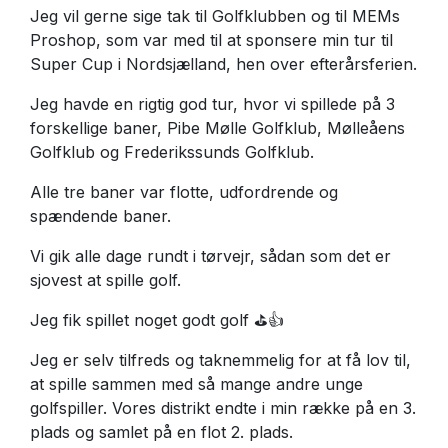
Jeg vil gerne sige tak til Golfklubben og til MEMs
Proshop, som var med til at sponsere min tur til
Super Cup i Nordsjælland, hen over efterårsferien.
Jeg havde en rigtig god tur, hvor vi spillede på 3
forskellige baner, Pibe Mølle Golfklub, Mølleåens
Golfklub og Frederikssunds Golfklub.
Alle tre baner var flotte, udfordrende og
spændende baner.
Vi gik alle dage rundt i tørvejr, sådan som det er
sjovest at spille golf.
Jeg fik spillet noget godt golf ⛳👍
Jeg er selv tilfreds og taknemmelig for at få lov til,
at spille sammen med så mange andre unge
golfspiller. Vores distrikt endte i min række på en 3.
plads og samlet på en flot 2. plads.