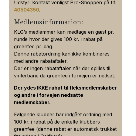
Udstyr: Kontakt venligst Pro-Shoppen på tlf.
40504350
.
Medlemsinformation:
KLG’s medlemmer kan medtage en gæst pr.
runde hvor der gives 100 kr. i rabat på
greenfee pr. dag.
Denne rabatordning kan ikke kombineres
med andre rabataftaler.
Der er ingen rabataftaler når der spilles til
vinterbane da greenfee i forvejen er nedsat.
Der ydes IKKE rabat til fleksmedlemskaber
og andre i forvejen nedsatte
medlemskaber.
Følgende klubber har indgået ordning med
100 kr. i rabat på de enkelte klubbers
greenfee (denne rabat er automatisk trukket