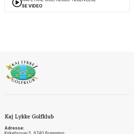
SE VIDEO
Kaj Lykke Golfklub
Adresse:
Kirkebrovej 5, 6740 Bramming