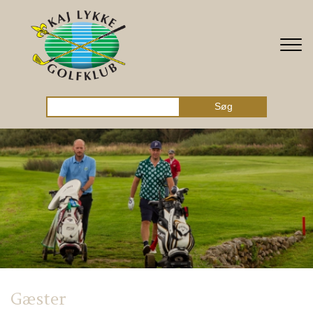
Gå til hovedindhold
Søg
Gæster