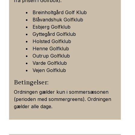
fra prisen i Golfbox):
Breinholtgård Golf Klub
Blåvandshuk Golfklub
Esbjerg Golfklub
Gyttegård Golfklub
Holsted Golfklub
Henne Golfklub
Outrup Golfklub
Varde Golfklub
Vejen Golfklub
Betingelser:
Ordningen gælder kun i sommersæsonen
(perioden med sommergreens). Ordningen
gælder alle dage.