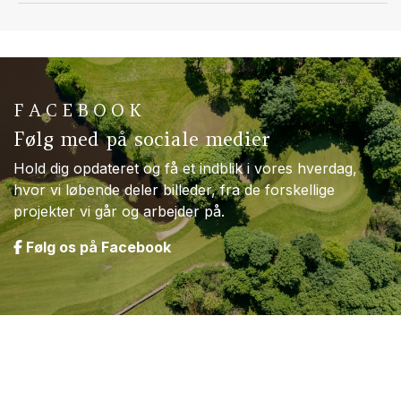
FACEBOOK
Følg med på sociale medier
Hold dig opdateret og få et indblik i vores hverdag,
hvor vi løbende deler billeder, fra de forskellige
projekter vi går og arbejder på.
Følg os på Facebook