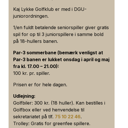
Kaj Lykke Golfklub er med i DGU-
juniorordningen.
1/en fuldt betalende seniorspiller giver gratis
spil for op til 3 juniorspillere i samme bold
på 18-hullers banen.
Par-3 sommerbane (bemærk venligst at
Par-3 banen er lukket onsdag i april og maj
fra kl. 17.00 – 21.00):
100 kr. pr. spiller.
Prisen er for hele dagen.
Udlejning:
Golfbiler: 300 kr. (18 huller). Kan bestilles i
Golfbox eller ved henvendelse til
sekretariatet på tlf.
75 10 22 46
.
Trolley: Gratis for greenfee spillere.