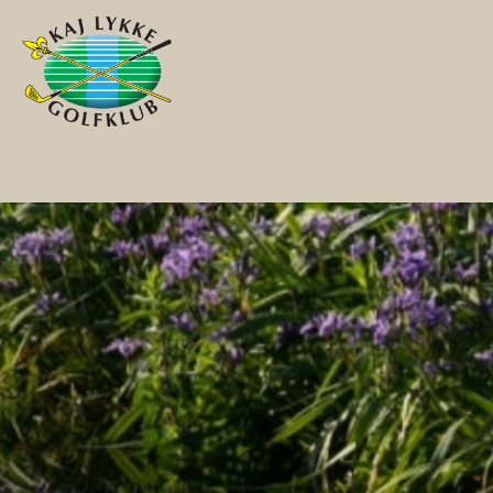
Gå til hovedindhold