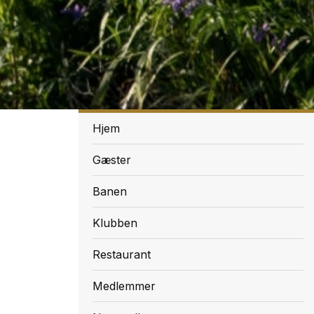
Menu
Hjem
Gæster
Banen
Klubben
Restaurant
Medlemmer