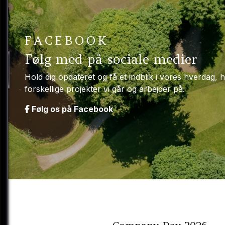
FACEBOOK
Følg med på sociale medier
Hold dig opdateret og få et indblik i vores hverdag, h
forskellige projekter vi går og arbejder på.
Følg os på Facebook