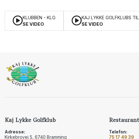
KLUBBEN - KLG
KAJ LYKKE GOLFKLUBS TIL
SE VIDEO
SE VIDEO
Kaj Lykke Golfklub
Restaurant
Adresse:
Telefon:
Kirkebrovej 5, 6740 Bramming
75 17 49 39