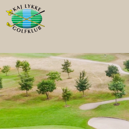
Gå til hovedindhold