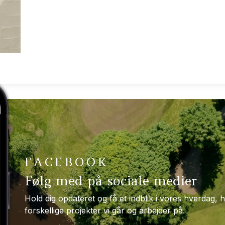
FACEBOOK
Følg med på sociale medier
Hold dig opdateret og få et indblik i vores hverdag, h
forskellige projekter vi går og arbejder på.