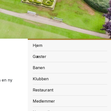
Menu
Hjem
Gæster
Banen
Klubben
å en ny
Restaurant
Medlemmer