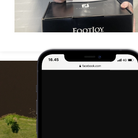
16.45