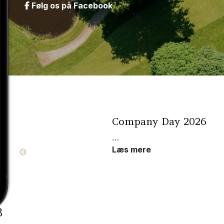
Følg os på Facebook
ub -
Company Day 2026
…
Læs mere
B