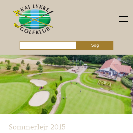
Gå til hovedindhold
Søg
Sommerlejr 2015