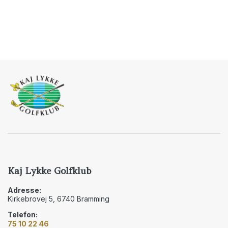
Kaj Lykke Golfklub
Adresse:
Kirkebrovej 5, 6740 Bramming
Telefon:
75 10 22 46