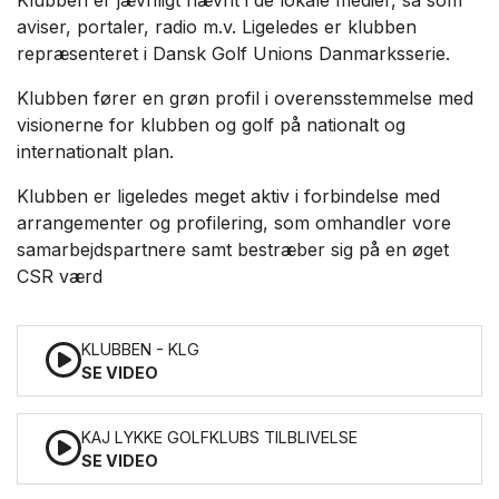
Klubben er jævnligt nævnt i de lokale medier, så som
aviser, portaler, radio m.v. Ligeledes er klubben
repræsenteret i Dansk Golf Unions Danmarksserie.
Klubben fører en grøn profil i overensstemmelse med
visionerne for klubben og golf på nationalt og
internationalt plan.
Klubben er ligeledes meget aktiv i forbindelse med
arrangementer og profilering, som omhandler vore
samarbejdspartnere samt bestræber sig på en øget
CSR værd
KLUBBEN - KLG
SE VIDEO
KAJ LYKKE GOLFKLUBS TILBLIVELSE
SE VIDEO