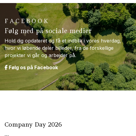
FACEBOOK
Følg med på sociale medier
Hold dig opdateret og få et indblik i vores hverdag,
hvor vi løbende deler billeder, fra de forskellige
projekter vi går og arbejder på.
Følg os på Facebook
Company Day 2026
…