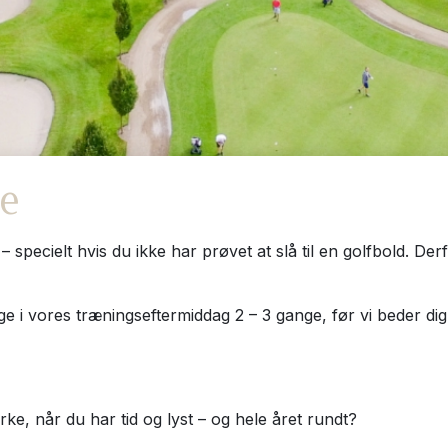
re
pecielt hvis du ikke har prøvet at slå til en golfbold. Derfo
age i vores træningseftermiddag 2 – 3 gange, før vi beder di
rke, når du har tid og lyst – og hele året rundt?