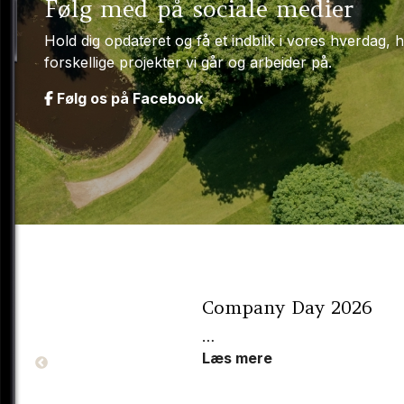
Følg med på sociale medier
Hold dig opdateret og få et indblik i vores hverdag, h
forskellige projekter vi går og arbejder på.
Følg os på Facebook
ub -
Company Day 2026
…
Læs mere