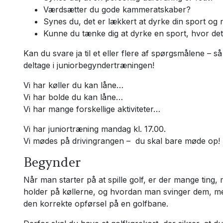
Værdsætter du gode kammeratskaber?
Synes du, det er lækkert at dyrke din sport og
Kunne du tænke dig at dyrke en sport, hvor det er
Kan du svare ja til et eller flere af spørgsmålene – 
deltage i juniorbegyndertræningen!
Vi har køller du kan låne…
Vi har bolde du kan låne…
Vi har mange forskellige aktiviteter…
Vi har juniortræning mandag kl. 17.00.
Vi mødes på drivingrangen – du skal bare møde op!
Begynder
Når man starter på at spille golf, er der mange ting
holder på køllerne, og hvordan man svinger dem, men 
den korrekte opførsel på en golfbane.