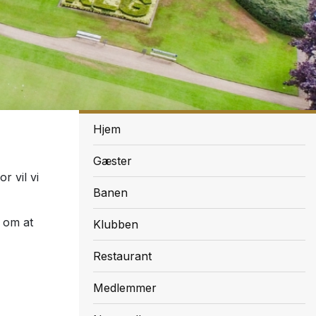
Menu
Hjem
Gæster
r vil vi
Banen
g om at
Klubben
Restaurant
Medlemmer