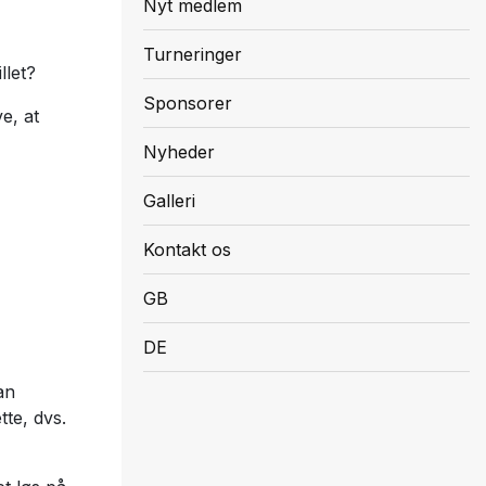
Nyt medlem
Turneringer
llet?
Sponsorer
e, at
Nyheder
Galleri
Kontakt os
GB
DE
an
te, dvs.