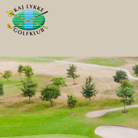
Gå til hovedindhold