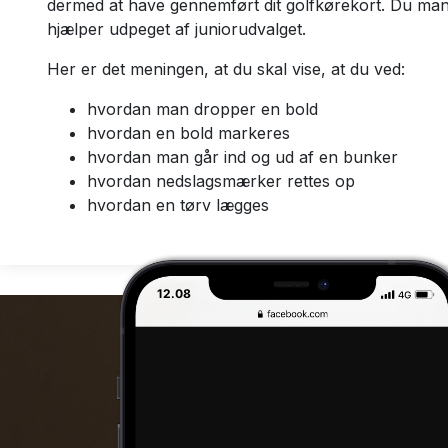
dermed at have gennemført dit golfkørekort. Du ma
hjælper udpeget af juniorudvalget.
Her er det meningen, at du skal vise, at du ved:
hvordan man dropper en bold
hvordan en bold markeres
hvordan man går ind og ud af en bunker
hvordan nedslagsmærker rettes op
hvordan en tørv lægges
12.08