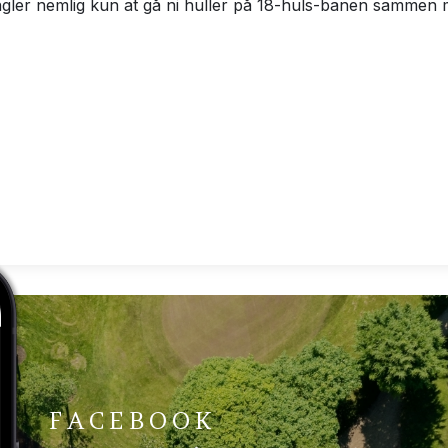
ngler nemlig kun at gå ni huller på 18-huls-banen sammen
FACEBOOK