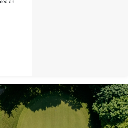
 med en