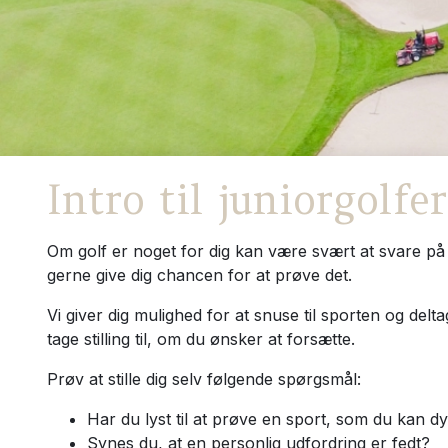
Intro til juniorgolfe
Om golf er noget for dig kan være svært at svare på – s
gerne give dig chancen for at prøve det.
Vi giver dig mulighed for at snuse til sporten og delt
tage stilling til, om du ønsker at forsætte.
Prøv at stille dig selv følgende spørgsmål:
Har du lyst til at prøve en sport, som du kan dy
Synes du, at en personlig udfordring er fedt?