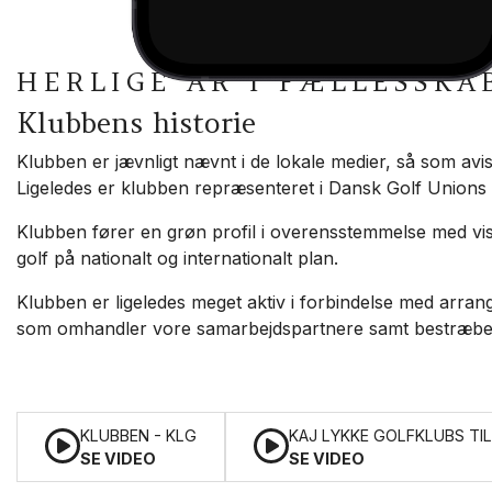
HERLIGE ÅR I FÆLLESSKA
Klubbens historie
Klubben er jævnligt nævnt i de lokale medier, så som avise
Ligeledes er klubben repræsenteret i Dansk Golf Unions
Klubben fører en grøn profil i overensstemmelse med vi
golf på nationalt og internationalt plan.
Klubben er ligeledes meget aktiv i forbindelse med arran
som omhandler vore samarbejdspartnere samt bestræbe
KLUBBEN - KLG
KAJ LYKKE GOLFKLUBS TIL
SE VIDEO
SE VIDEO