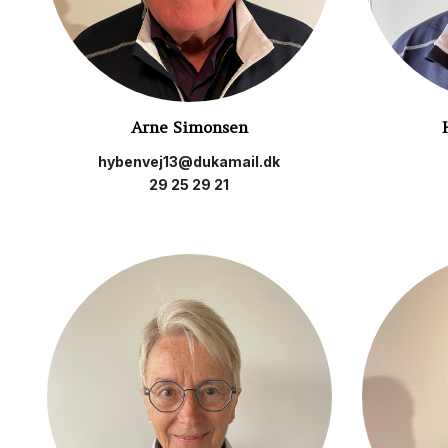
Arne Simonsen
hybenvej13@dukamail.dk
29 25 29 21