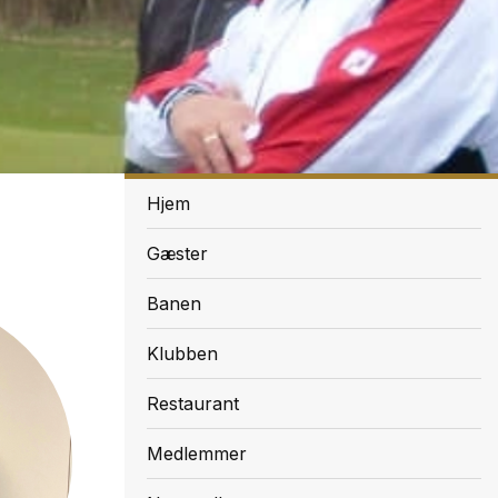
Menu
Hjem
Gæster
Banen
Klubben
Restaurant
Medlemmer