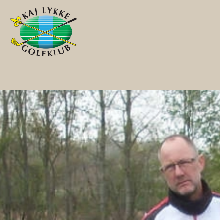
Gå til hovedindhold