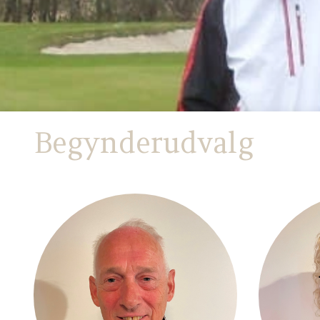
Begynderudvalg