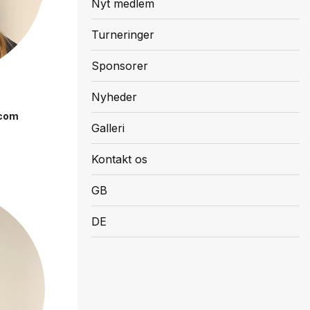
Nyt medlem
Turneringer
Sponsorer
Nyheder
.com
Galleri
Kontakt os
GB
DE